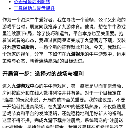
心态是最后的防线
工具辅助与复盘提升
作为一个资深牛牛爱好者，我在寻找一个流畅、公平又刺激的
游戏平台时，朋友向我推荐了九游体育。他说，想在牛牛游戏
里连续赢下6局，除了技巧和运气，平台本身也至关重要。抱
着试试看的心态，我通过官网渠道完成了
九游官方下载
，安装
好
九游安卓版
后，一场全新的征程就此开始。今天，我就以一
个玩家的视角，分享一下如何在
九游娱乐
的牛牛游戏中，运用
策略与心态，朝着连续赢6局的目标迈进。
开局第一步：选择对的战场与福利
进入
九游游戏中心
的牛牛游戏区，第一感觉是界面非常清晰，
房间按底分和在线人数排列得井井有条。对于一个目标定在
“连赢”的玩家来说，开局的选择至关重要。我的建议是，不要
一开始就扎进高级场。在
九游APP
的低级场热身，不仅能熟悉
游戏节奏和平台的发牌逻辑，还能稳稳地利用好新人的福利。
这里不得不提，完成
九游下载
并注册后，系统赠送的“注册送
88”福利金，是绝佳的启动资金。我用这笔钱在低级场进行了