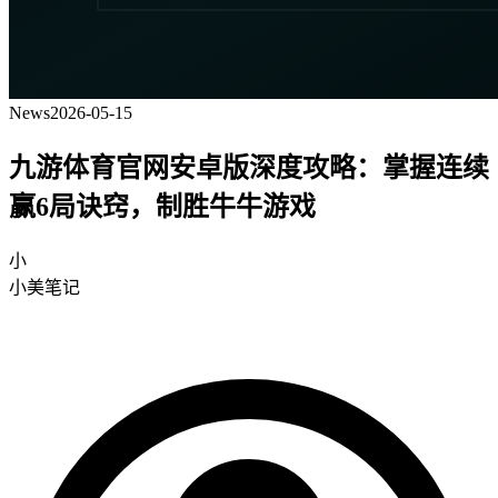
News
2026-05-15
九游体育官网安卓版深度攻略：掌握连续
赢6局诀窍，制胜牛牛游戏
小
小美笔记