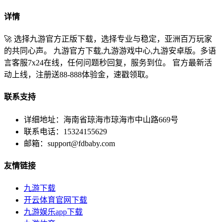
详情
🚀 选择九游官方正版下载，选择专业与稳定，亚洲百万玩家
的共同心声。 九游官方下载,九游游戏中心,九游安卓版。多语
言客服7x24在线，任何问题秒回复，服务到位。 官方最新活
动上线，注册送88-888体验金，速戳领取。
联系支持
详细地址：海南省琼海市琼海市中山路669号
联系电话：15324155629
邮箱：
support@fdbaby.com
友情链接
九游下载
开云体育官网下载
九游娱乐app下载