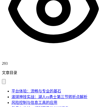
293
文章目录
平台体验：流畅与专业的基石
滚球神技实战：湖人vs勇士第三节转折点解析
风险控制与信息工具的应用