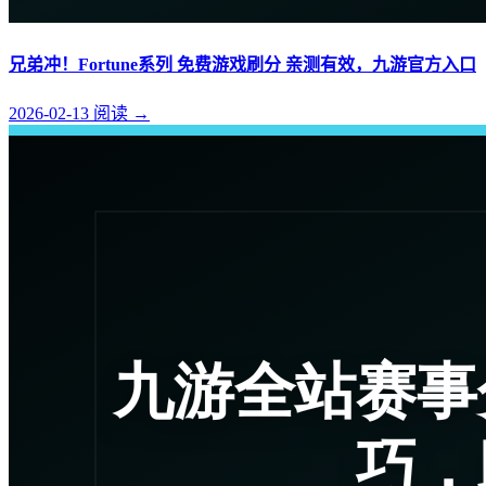
兄弟冲！Fortune系列 免费游戏刷分 亲测有效，九游官方入口
2026-02-13
阅读
→