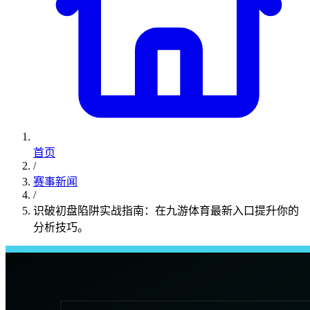
首页
/
赛事新闻
/
识破初盘陷阱实战指南：在九游体育最新入口提升你的
分析技巧。