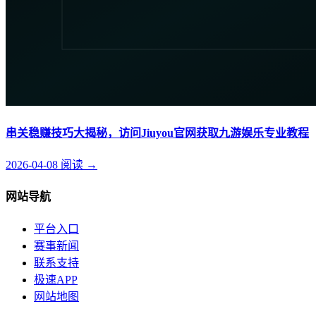
串关稳赚技巧大揭秘，访问Jiuyou官网获取九游娱乐专业教程
2026-04-08
阅读
→
网站导航
平台入口
赛事新闻
联系支持
极速APP
网站地图