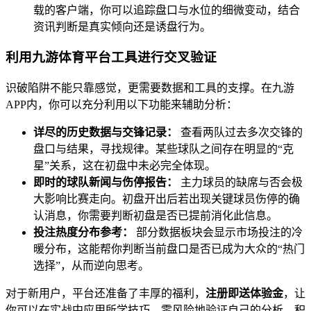
载的客户端，你可以追踪盘口与水位的细微变动，结合
资讯判断是真实倾向还是诱盘行为。
利用九游体育平台工具进行交叉验证
识破陷阱不能只靠感觉，更需要数据和工具的支撑。在九游
APP内，你可以充分利用以下功能来辅助分析：
详尽的历史数据与交锋记录：
查看两队过去多次交锋的
盘口与结果，寻找规律。某些球队之间存在明显的“克
星”关系，这在初盘中未必完全体现。
即时的球队新闻与伤停报告：
主力球员的缺席与否会极
大影响比赛走向。初盘开出后若出现关键球员伤停的确
认消息，你需要判断初盘是否已提前消化此信息。
投注热度分布参考：
部分数据板块会显示市场投注的冷
暖分布，这能帮你判断当前盘口是否已成为大众的“热门
选择”，从而逆向思考。
对于新用户，平台还准备了丰厚的福利，
注册即送体验金
，让
你可以在实战中应用所学技巧，零风险地验证自己的分析，积