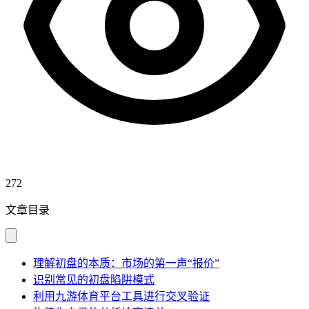
272
文章目录
理解初盘的本质：市场的第一声“报价”
识别常见的初盘陷阱模式
利用九游体育平台工具进行交叉验证