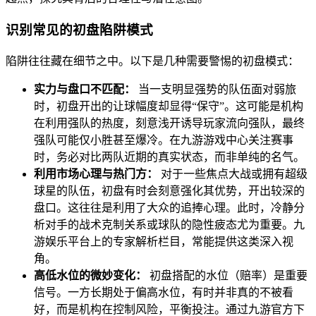
识别常见的初盘陷阱模式
陷阱往往藏在细节之中。以下是几种需要警惕的初盘模式：
实力与盘口不匹配：
当一支明显强势的队伍面对弱旅
时，初盘开出的让球幅度却显得“保守”。这可能是机构
在利用强队的热度，刻意浅开诱导玩家流向强队，最终
强队可能仅小胜甚至爆冷。在九游游戏中心关注赛事
时，务必对比两队近期的真实状态，而非单纯的名气。
利用市场心理与热门方：
对于一些焦点大战或拥有超级
球星的队伍，初盘有时会刻意强化其优势，开出较深的
盘口。这往往是利用了大众的追捧心理。此时，冷静分
析对手的战术克制关系或球队的隐性疲态尤为重要。九
游娱乐平台上的专家解析栏目，常能提供这类深入视
角。
高低水位的微妙变化：
初盘搭配的水位（赔率）是重要
信号。一方长期处于偏高水位，有时并非真的不被看
好，而是机构在控制风险，平衡投注。通过九游官方下