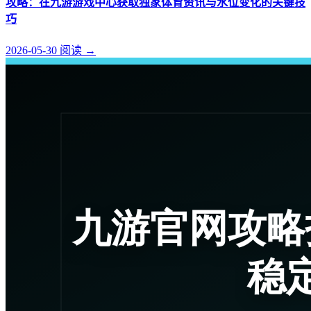
攻略：在九游游戏中心获取独家体育资讯与水位变化的关键技
巧
2026-05-30
阅读
→