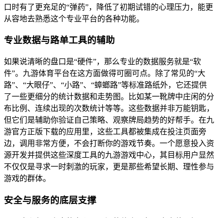
口时有了更充足的“弹药”，降低了初期试错的心理压力，能更
从容地去熟悉这个专业平台的各种功能。
专业数据与路单工具的辅助
如果说清晰的盘口是“硬件”，那么专业的数据服务就是“软
件”。九游体育平台在这方面做得可圈可点。除了常见的“大
路”、“大眼仔”、“小路”、“蟑螂路”等标准路纸外，它还提供
了一些更细分的统计数据和走势图。比如某一靴牌中庄闲的分
布比例、连续出现的次数统计等等。这些数据并非万能钥匙，
但它们是辅助你验证自己策略、观察牌局趋势的好帮手。在九
游官方正版下载的应用里，这些工具都被集成在投注页面旁
边，调用非常方便，不会打断你的游戏节奏。一个愿意投入资
源开发并提供这些深度工具的九游游戏中心，其目标用户显然
不仅仅是寻求一时刺激的玩家，更是那些希望长期、理性参与
游戏的群体。
安全与服务的底层支撑