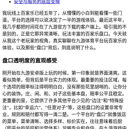
安全与服务的底层支撑
我玩线上百家乐已经五年了，从懵懂的小白到能看懂一些门
道，平台的选择可以说决定了一半的游戏体验。最近这半年，
我几乎都把时间花在了九游官方下载的客户端上。吸引我的不
是别的，正是它那异常清晰、玩法丰富的百家乐盘口。今天就
从我这个老玩家的视角，真实聊聊在九游体育平台玩百家乐的
体验，以及那些“盘口”背后，到底说明了什么。
盘口透明度的直观感受
刚开始在九游安卓版上玩的时候，第一印象就是界面清爽。这
看似简单，但背后是平台实力的体现。最重要的投注区域，每
个选项的赔率标注得明明白白，没有那些花里胡哨的、让你分
心的装饰。庄、闲、和、对子这些基本盘，赔率公平且稳定。
更重要的是，它提供了许多其他平台少见的“边注”和“特殊投
注”，比如“幸运六”、“任意对子”等，这些盘口的设置非常专
业，规则和赔付都写得一清二楚。一个平台的“盘口”就像饭店
的菜单，菜单清晰、选择多样、标价实在，往往意味着后厨
（即平台的风控和运营体系）足够专业和自信。在九游游戏中