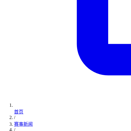
首页
/
赛事新闻
/