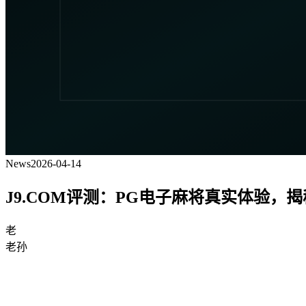
News
2026-04-14
J9.COM评测：PG电子麻将真实体验，
老
老孙