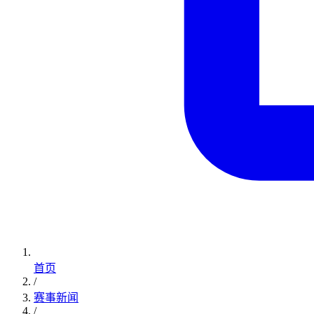
首页
/
赛事新闻
/