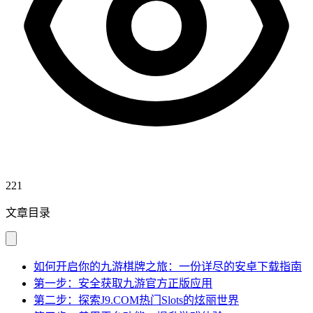
221
文章目录
如何开启你的九游棋牌之旅：一份详尽的安卓下载指南
第一步：安全获取九游官方正版应用
第二步：探索J9.COM热门Slots的炫丽世界