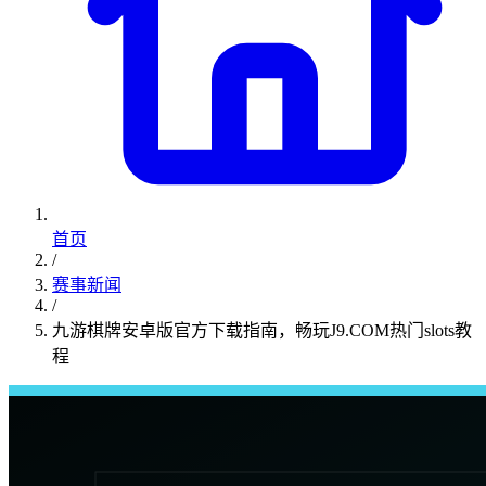
首页
/
赛事新闻
/
九游棋牌安卓版官方下载指南，畅玩J9.COM热门slots教
程