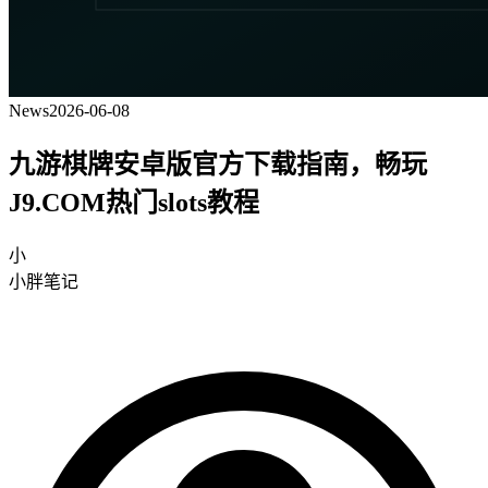
News
2026-06-08
九游棋牌安卓版官方下载指南，畅玩
J9.COM热门slots教程
小
小胖笔记