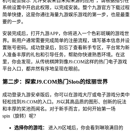
机可能会提示“允许安装来自未知来源的应用”，请根据指引在
系统设置中开启此权限，以完成安装。整个九游官方下载过程
简单快捷，这是你通往海量九游娱乐游戏的第一步，也是最重
要的一步。
安装完成后，打开九游APP，你将进入一个色彩斑斓的游戏世
界。新用户通常需要完成简单的注册流程，填写基本信息并设
置账号密码。成功登录后，别忘了查看新手专区，平台常为新
人准备丰厚的礼包和引导任务，帮助你快速熟悉环境。在这
里，你会发现，从传统棋牌到像J9.COM这样的热门电子游戏
平台入口，都井然有序地呈现在眼前。
第二步：探索J9.COM热门Slots的炫丽世界
成功登录九游安卓版后，你可以在游戏大厅或电子游戏分类中
轻松找到J9.COM的入口。J9以其高品质的图形、创新的玩法
和丰厚的奖池而闻名。对于新手而言，如何开始第一场
spin（旋转）呢？
选择你的游戏：
进入J9区域后，你会看到琳琅满目的