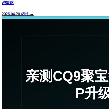
战策略
2026-04-20
阅读
→