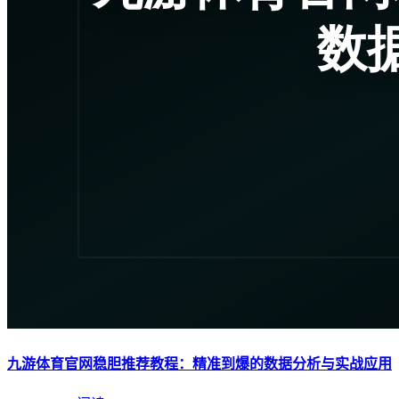
九游体育官网稳胆推荐教程：精准到爆的数据分析与实战应用