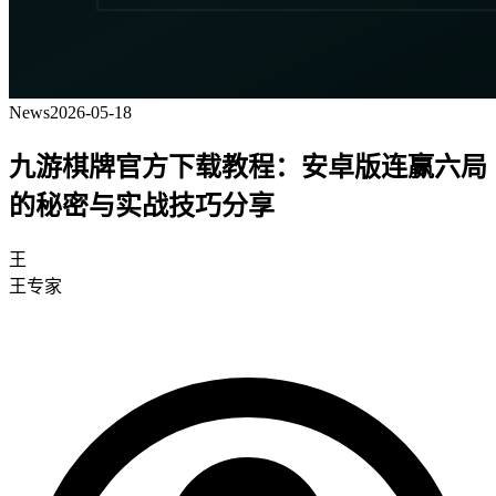
News
2026-05-18
九游棋牌官方下载教程：安卓版连赢六局
的秘密与实战技巧分享
王
王专家