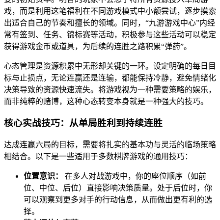
戏，而是利用这笔福利在不同游戏模式中小额尝试，逐步摸索
出适合自己的节奏和擅长的领域。同时，“九游游戏中心”内经
常有签到、任务、锦标赛等活动，积极参与这些活动可以稳定
获得游戏金币或道具，为后续的连胜之路积累“弹药”。
心态管理是资源积累中无形却关键的一环。设定明确的每日目
标与止损点，无论连赢还是连输，都能保持冷静，避免情绪化
决策导致的资源快速流失。将游戏视为一种需要策略的娱乐，
而非纯粹的赌博，这种心态转变本身就是一种强大的技巧。
核心实战技巧：从单局胜利到持续连胜
达成连赢六局的目标，需要将扎实的基本功与灵活的临场策略
相结合。以下是一些适用于多数棋牌游戏的通用技巧：
位置意识：
在多人对战游戏中，你的座位顺序（如前
位、中位、后位）直接影响决策质量。处于后位时，你
可以观察到更多对手的行动信息，从而做出更有利的选
择。