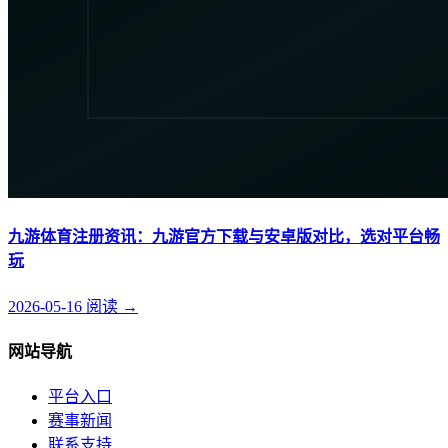
九游体育注册资讯：九游官方下载与安卓版对比，选对平台畅
玩
2026-05-16
阅读
→
网站导航
平台入口
赛事新闻
联系支持