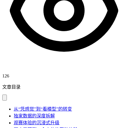
126
文章目录
从“凭感觉”到“看模型”的转变
独家数据的深度拆解
观赛体验的沉浸式升级