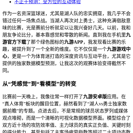
不止于预测：全方位的互动体验
作为一名资深篮球迷，尤其是湖人队的忠实拥趸，我几乎不会
错过任何一场焦点战。当湖人再次对上勇士，这种充满宿敌意
味的比赛，光是赛前分析就足以让我兴奋好几天。以前，我和
朋友争论比分，基本靠感觉和零散的新闻。直到我在手机里
九
游官方下载
了那个绿色图标的
九游APP
，我发现看比赛的乐
趣，被提升到了一个全新的维度。它不仅仅是一个
九游游戏中
心
，更是一个为体育迷打造的深度资讯与互动平台，尤其是它
提供的独家数据模型预测，让我这次的观赛体验变得截然不
同。
从“凭感觉”到“看模型”的转变
比赛前一天晚上，我像往常一样打开了
九游安卓版
应用。在
“真人体育”板块的醒目位置，赫然看到了“湖人vs勇士独家数
据前瞻”的专题。点进去后，不是常规的球员状态罗列或媒体
观点堆砌，而是一个清晰的可视化数据模型界面。模型综合了
双方近十场的攻防效率值、主力球员的真实正负值、关键时刻
的得分能力，甚至包括了主客场疲劳指数等超过二十项动态数