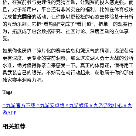
析，在赛前参与更理性的竞猜互动，让观赛的投入感更强。而
且，对于新用户，平台还有非常实在的福利，比如在体育板块
完成
首充翻倍
的活动，让你能以更轻松的心态去体验基于分析
的互动乐趣。它把“看热闹”变成了“看门道”，把单一的观赛行
为，拓展成了包含数据研究、社区讨论、深度互动的立体享
受。
如果你也厌倦了碎片化的赛事信息和凭运气的猜测，渴望获得
更有深度、更专业的赛前洞察，那么这次湖人勇士大战的分析
水准，绝对值得你亲自来感受一下。真正的体育迷，懂得用工
具武装自己的眼光。不妨现在就行动起来，获取属于你的那份
独家赛事洞察力吧。
Tags
# 九游官方下载
# 九游安卓版
# 九游娱乐
# 九游游戏中心
# 九
游APP
相关推荐