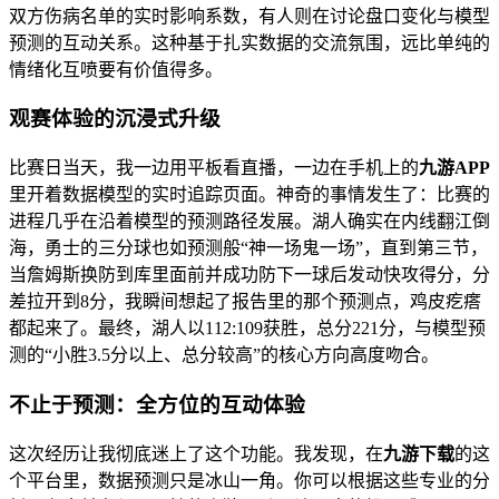
双方伤病名单的实时影响系数，有人则在讨论盘口变化与模型
预测的互动关系。这种基于扎实数据的交流氛围，远比单纯的
情绪化互喷要有价值得多。
观赛体验的沉浸式升级
比赛日当天，我一边用平板看直播，一边在手机上的
九游APP
里开着数据模型的实时追踪页面。神奇的事情发生了：比赛的
进程几乎在沿着模型的预测路径发展。湖人确实在内线翻江倒
海，勇士的三分球也如预测般“神一场鬼一场”，直到第三节，
当詹姆斯换防到库里面前并成功防下一球后发动快攻得分，分
差拉开到8分，我瞬间想起了报告里的那个预测点，鸡皮疙瘩
都起来了。最终，湖人以112:109获胜，总分221分，与模型预
测的“小胜3.5分以上、总分较高”的核心方向高度吻合。
不止于预测：全方位的互动体验
这次经历让我彻底迷上了这个功能。我发现，在
九游下载
的这
个平台里，数据预测只是冰山一角。你可以根据这些专业的分