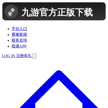
平台入口
赛事新闻
联系支持
极速APP
LOG IN
注册有礼