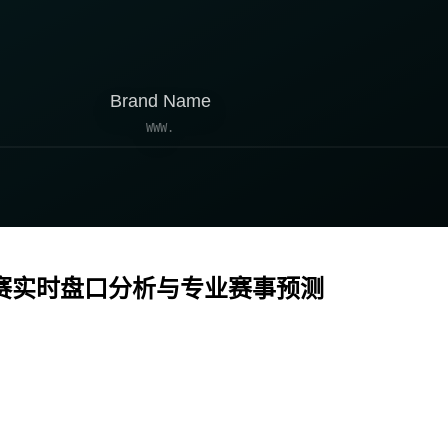
奖赛实时盘口分析与专业赛事预测