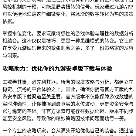
风控机制的干预，可能是局势扭转的信号。玩家通过九游APP
可以便捷地追踪这些细微变化，将冰冷的数字转化为热的决策
依据。
掌握水位变化，要求玩家将感性的游戏体验与理性的数据分析
相结合。这不仅仅是技巧，更是一种思维模式的转变。它让你
在享受九游娱乐带来的紧张刺激之余，多了一份策略家的从容
与洞察。
攻略助力：优化你的九游安卓版下载与体验
工欲善其事，必先利其器。所有的深度攻略与分析，都建立在
稳定、流畅的平台体验之上。因此，确保你拥有官方正版的九
游安卓版下载渠道至关重要。官方版本不仅能保障游戏数据的
实时准确性，让你捕捉到最真实的水位波动，更是资金安全与
账号稳定的基础。非官方渠道可能存在数据延迟、版本不同步
甚至安全风险，导致你的精妙策略因技术问题而功亏一篑。
一个专业的攻略玩家，会从源头开始优化自己的装备。通过官