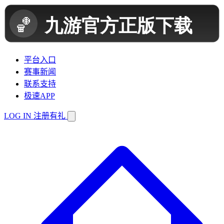
平台入口
赛事新闻
联系支持
极速APP
LOG IN
注册有礼