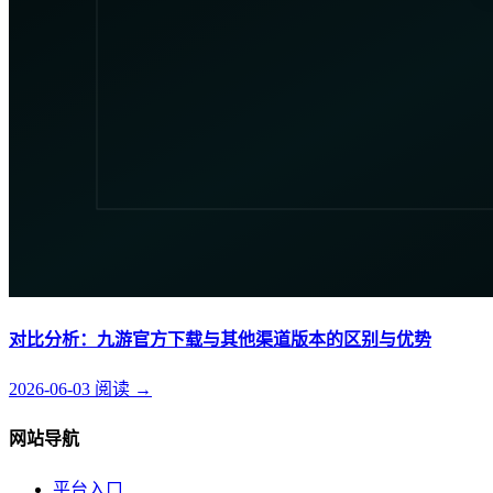
对比分析：九游官方下载与其他渠道版本的区别与优势
2026-06-03
阅读
→
网站导航
平台入口