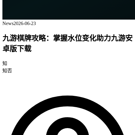
News
2026-06-23
九游棋牌攻略：掌握水位变化助力九游安
卓版下载
知
知否