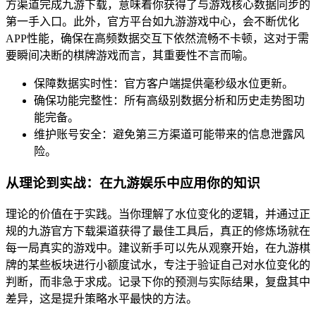
方渠道完成九游下载，意味着你获得了与游戏核心数据同步的
第一手入口。此外，官方平台如九游游戏中心，会不断优化
APP性能，确保在高频数据交互下依然流畅不卡顿，这对于需
要瞬间决断的棋牌游戏而言，其重要性不言而喻。
保障数据实时性：官方客户端提供毫秒级水位更新。
确保功能完整性：所有高级别数据分析和历史走势图功
能完备。
维护账号安全：避免第三方渠道可能带来的信息泄露风
险。
从理论到实战：在九游娱乐中应用你的知识
理论的价值在于实践。当你理解了水位变化的逻辑，并通过正
规的九游官方下载渠道获得了最佳工具后，真正的修炼场就在
每一局真实的游戏中。建议新手可以先从观察开始，在九游棋
牌的某些板块进行小额度试水，专注于验证自己对水位变化的
判断，而非急于求成。记录下你的预测与实际结果，复盘其中
差异，这是提升策略水平最快的方法。